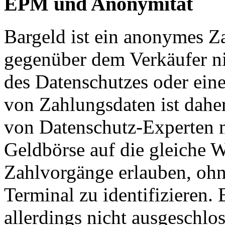
EPM und Anonymität
Bargeld ist ein anonymes Z
gegenüber dem Verkäufer nic
des Datenschutzes oder ei
von Zahlungsdaten ist dahe
von Datenschutz-Experten m
Geldbörse auf die gleiche
Zahlvorgänge erlauben, oh
Terminal zu identifizieren
allerdings nicht ausgeschlo