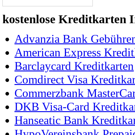
kostenlose Kreditkarten 
Advanzia Bank Gebühren
American Express Kredit
Barclaycard Kreditkarten
Comdirect Visa Kreditkar
Commerzbank MasterCard
DKB Visa-Card Kreditka
Hanseatic Bank Kreditka
HypoVereinsbank Prepai