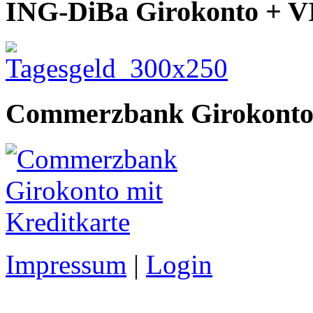
ING-DiBa Girokonto + V
Commerzbank Girokont
Impressum
|
Login