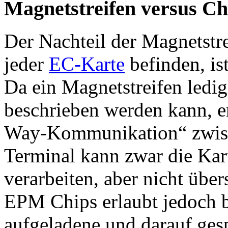
Magnetstreifen versus Ch
Der Nachteil der Magnetstre
jeder
EC-Karte
befinden, is
Da ein Magnetstreifen ledigl
beschrieben werden kann, e
Way-Kommunikation“ zwis
Terminal kann zwar die Kar
verarbeiten, aber nicht übe
EPM Chips erlaubt jedoch b
aufgeladene und darauf ges