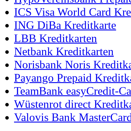
ICS Visa World Card Kre
ING DiBa Kreditkarte
LBB Kreditkarten
Netbank Kreditkarten
Norisbank Noris Kreditka
Payango Prepaid Kreditk
TeamBank easyCredit-Ca
Wüstenrot direct Kreditk
Valovis Bank MasterCar