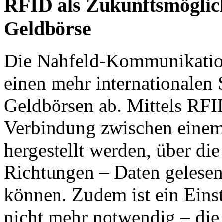
RFID als Zukunftsmöglichk
Geldbörse
Die Nahfeld-Kommunikati
einen mehr internationalen 
Geldbörsen ab. Mittels RF
Verbindung zwischen eine
hergestellt werden, über die
Richtungen – Daten gelese
können. Zudem ist ein Einst
nicht mehr notwendig – die