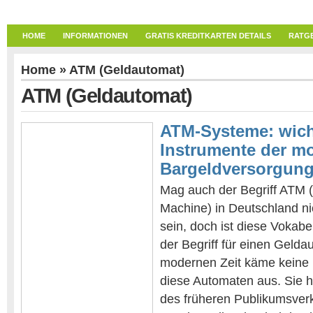
HOME
INFORMATIONEN
GRATIS KREDITKARTEN DETAILS
RATG
Home
» ATM (Geldautomat)
ATM (Geldautomat)
ATM-Systeme: wich
Instrumente der m
Bargeldversorgung
Mag auch der Begriff ATM 
Machine) in Deutschland ni
sein, doch ist diese Vokabe
der Begriff für einen Gelda
modernen Zeit käme keine
diese Automaten aus. Sie h
des früheren Publikumsve