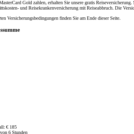
sterCard Gold zahlen, erhalten Sie unsere gratis Reiseversicherung. S
rittskosten- und Reisekrankenversicherung mit Reiseabbruch. Die Versic
erten Versicherungsbedingungen finden Sie am Ende dieser Seite.
ngssumme
ll: € 185
t von 6 Stunden