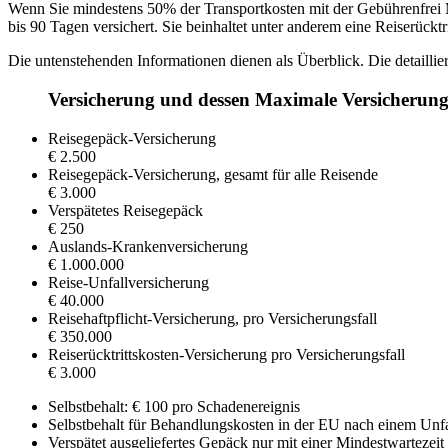
Wenn Sie mindestens 50% der Transportkosten mit der Gebührenfrei Ma
bis 90 Tagen versichert. Sie beinhaltet unter anderem eine Reiserückt
Die untenstehenden Informationen dienen als Überblick. Die detailli
Versicherung und dessen Maximale Versicheru
Reisegepäck-Versicherung
€ 2.500
Reisegepäck-Versicherung, gesamt für alle Reisende
€ 3.000
Verspätetes Reisegepäck
€ 250
Auslands-Krankenversicherung
€ 1.000.000
Reise-Unfallversicherung
€ 40.000
Reisehaftpflicht-Versicherung, pro Versicherungsfall
€ 350.000
Reiserücktrittskosten-Versicherung pro Versicherungsfall
€ 3.000
Selbstbehalt: € 100 pro Schadenereignis
Selbstbehalt für Behandlungskosten in der EU nach einem Unfa
Verspätet ausgeliefertes Gepäck nur mit einer Mindestwartezei