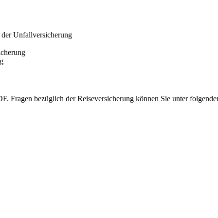
 der Unfallversicherung
sicherung
ng
 PDF. Fragen bezüglich der Reiseversicherung können Sie unter folgend