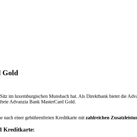
d Gold
Sitz im luxemburgischen Munsbach hat. Als Direktbank bietet die Advanz
nfreie Advanzia Bank MasterCard Gold.
e nach einer gebührenfreien Kreditkarte mit
zahlreichen Zusatzleist
 Kreditkarte: