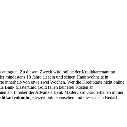
beantragen. Zu diesem Zweck wird online der Kreditkartenantrag
er mindestens 18 Jahre alt sein und seinen Hauptwohnsitz in
arte innerhalb von etwa zwei Wochen. Wer die Kreditkarte nicht online
ia Bank MasterCard Gold fallen keinerlei Kosten an.
mmen ab. Inhaber der Advanzia Bank MasterCard Gold erhalten immer
ditkartenkonto
jederzeit online einsehen und dieses nach Bedarf