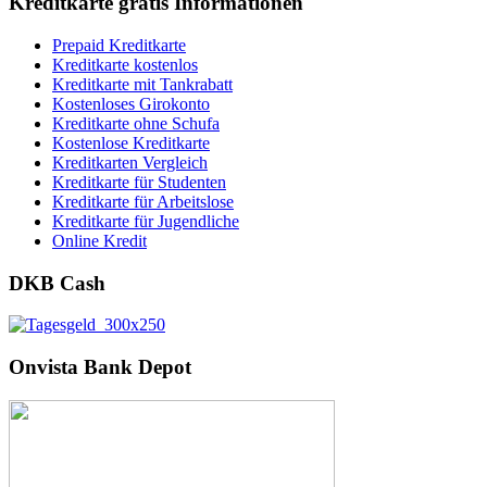
Kreditkarte gratis Informationen
Prepaid Kreditkarte
Kreditkarte kostenlos
Kreditkarte mit Tankrabatt
Kostenloses Girokonto
Kreditkarte ohne Schufa
Kostenlose Kreditkarte
Kreditkarten Vergleich
Kreditkarte für Studenten
Kreditkarte für Arbeitslose
Kreditkarte für Jugendliche
Online Kredit
DKB Cash
Onvista Bank Depot