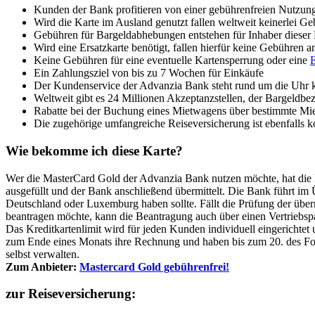
Kunden der Bank profitieren von einer gebührenfreien Nutzung,
Wird die Karte im Ausland genutzt fallen weltweit keinerlei G
Gebühren für Bargeldabhebungen entstehen für Inhaber dieser K
Wird eine Ersatzkarte benötigt, fallen hierfür keine Gebühren a
Keine Gebühren für eine eventuelle Kartensperrung oder eine
E
Ein Zahlungsziel von bis zu 7 Wochen für Einkäufe
Der Kundenservice der Advanzia Bank steht rund um die Uhr k
Weltweit gibt es 24 Millionen Akzeptanzstellen, der Bargeldbe
Rabatte bei der Buchung eines Mietwagens über bestimmte Mi
Die zugehörige umfangreiche Reiseversicherung ist ebenfalls ko
Wie bekomme ich diese Karte?
Wer die MasterCard Gold der Advanzia Bank nutzen möchte, hat die M
ausgefüllt und der Bank anschließend übermittelt. Die Bank führt im
Deutschland oder Luxemburg haben sollte. Fällt die Prüfung der überm
beantragen möchte, kann die Beantragung auch über einen Vertriebs
Das Kreditkartenlimit wird für jeden Kunden individuell eingerich
zum Ende eines Monats ihre Rechnung und haben bis zum 20. des Fol
selbst verwalten.
Zum Anbieter:
Mastercard Gold gebührenfrei!
zur Reiseversicherung: