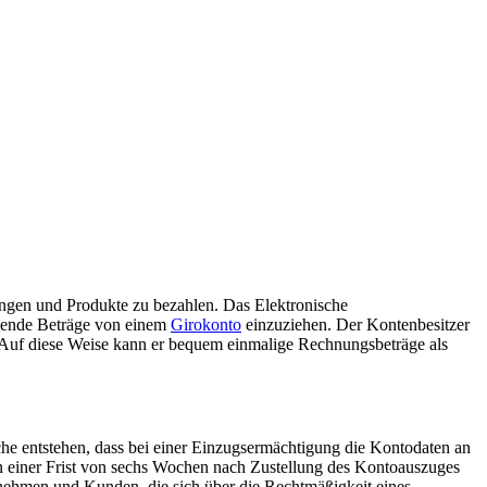
ngen und Produkte zu bezahlen. Das Elektronische
llende Beträge von einem
Girokonto
einzuziehen. Der Kontenbesitzer
 Auf diese Weise kann er bequem einmalige Rechnungsbeträge als
che entstehen, dass bei einer Einzugsermächtigung die Kontodaten an
nen einer Frist von sechs Wochen nach Zustellung des Kontoauszuges
rnehmen und Kunden, die sich über die Rechtmäßigkeit eines