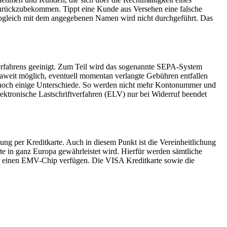
zurückzubekommen. Tippt eine Kunde aus Versehen eine falsche
bgleich mit dem angegebenen Namen wird nicht durchgeführt. Das
rfahrens geeinigt. Zum Teil wird das sogenannte SEPA-System
opaweit möglich, eventuell momentan verlangte Gebühren entfallen
dennoch einige Unterschiede. So werden nicht mehr Kontonummer und
ktronische Lastschriftverfahren (ELV) nur bei Widerruf beendet
ung per Kreditkarte. Auch in diesem Punkt ist die Vereinheitlichung
rte in ganz Europa gewährleistet wird. Hierfür werden sämtliche
er einen EMV-Chip verfügen. Die VISA Kreditkarte sowie die