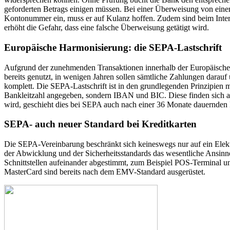
geforderten Betrags einigen müssen. Bei einer Überweisung von ein
Kontonummer ein, muss er auf Kulanz hoffen. Zudem sind beim Inte
erhöht die Gefahr, dass eine falsche Überweisung getätigt wird.
Europäische Harmonisierung: die SEPA-Lastschrift
Aufgrund der zunehmenden Transaktionen innerhalb der Europäische
bereits genutzt, in wenigen Jahren sollen sämtliche Zahlungen darauf
komplett. Die SEPA-Lastschrift ist in den grundlegenden Prinzipien
Bankleitzahl angegeben, sondern IBAN und BIC. Diese finden sich au
wird, geschieht dies bei SEPA auch nach einer 36 Monate dauernden
SEPA- auch neuer Standard bei Kreditkarten
Die SEPA-Vereinbarung beschränkt sich keineswegs nur auf ein Elektro
der Abwicklung und der Sicherheitsstandards das wesentliche Ansinnen
Schnittstellen aufeinander abgestimmt, zum Beispiel POS-Terminal 
MasterCard sind bereits nach dem EMV-Standard ausgerüstet.