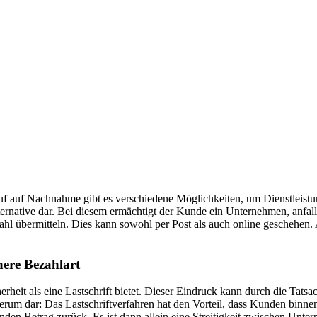
f auf Nachnahme gibt es verschiedene Möglichkeiten, um Dienstleistu
lternative dar. Bei diesem ermächtigt der Kunde ein Unternehmen, anfa
l übermitteln. Dies kann sowohl per Post als auch online geschehen.
here Bezahlart
eit als eine Lastschrift bietet. Dieser Eindruck kann durch die Tatsa
sherum dar: Das Lastschriftverfahren hat den Vorteil, dass Kunden bin
en Betrag zurück. Es ist dann allein eine Streitigkeit zwischen Unte